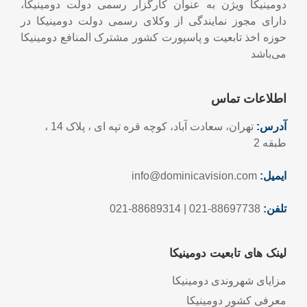
دومینیکا ویژن به عنوان کارگزار رسمی دولت دومینیکا،
دارای مجوز نمایندگی از وکلای رسمی دولت دومینیکا در
حوزه اخذ تابعیت و پاسپورت کشور مشترک المنافع دومینیکا
می‌باشد
اطلاعات تماس
آدرس:
تهران، سعادت آباد، کوچه قره تپه ای ، پلاک 14 ،
طبقه 2
ایمیل:
info@dominicavision.com
تلفن:
88697738-021 | 88689314-021
لینک های تابعیت دومینیکا
مزایای شهروندی دومینیکا
معرفی کشور دومینیکا