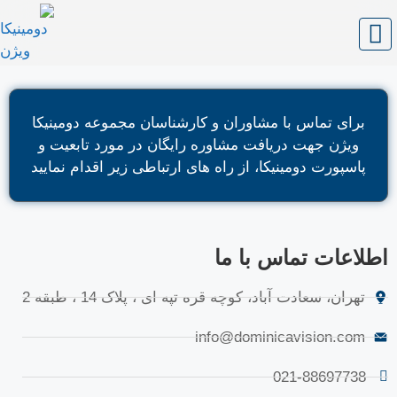
برای تماس با مشاوران و کارشناسان مجموعه دومینیکا
ویژن جهت دریافت مشاوره رایگان در مورد تابعیت و
پاسپورت دومینیکا
، از راه های ارتباطی زیر اقدام نمایید
اطلاعات تماس با ما
تهران، سعادت آباد، کوچه قره تپه ای ، پلاک 14 ، طبقه 2
info@dominicavision.com
021-88697738