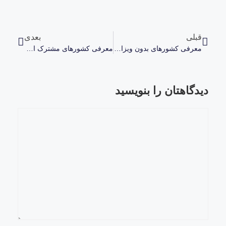
قبلی
بعدی
معرفی کشورهای بدون ویزا با پاسپورت دومینیکا
معرفی کشورهای مشترک المنافع با انگلیس (بریتانیا)
دیدگاهتان را بنویسید