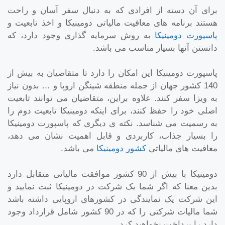
برای آن دسته از افرادی که به دنبال سفر آسان و راحت
هستند برنامه های معافیت مالیاتی دومینیکا و اخذ تابعیت و
پاسپورت دومینیکا
به روش سرمایه گذاری وجود دارد، که
دانستن آنها بسیار مناسب می باشد.
پاسپورت دومینیکا این امکان را دارد تا متقاضیان به بیش از
140 کشور جهان از جمله منطقه شینگن اروپا و … بدون نیاز
به ویزا سفر کنند. علاوه براین، متقاضیان می توانند تابعیت
اصلی خود را حفظ کنند، برای اینکه دومینیکا تابعیت دوم را
به رسمیت می شناسد. نکته ی دیگری که پاسپورت دومینیکا
را بسیار جذاب، کاربردی و قابل اهمیت نشان می دهد،
معافیت های مالیاتی
کشور دومینیکا
می باشد.
دومینیکا با بیش از 90 کشور موافقت مالیاتی متقابل دارد
بدین معنا که اگر شما یک شرکت در دومینیکا ثبت نمایید و
این شرکت یک نمایندگی در کشورهای اروپایی داشته باشد
شما مالیات شرکتی را که در 90 کشور شامل قرارداد وجود
دارد را پرداخت نخواهید کرد.