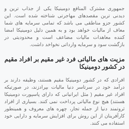
جمهوری مشترک المنافع دومینیکا یکی از جذاب ترین و
دیدنی ترین مقصدهای مهاجرتی شناخته شده است. این
کشور جزو مناطقی می باشد که تمامی سرمایه های شما
معاف از مالیات خواهد بود و به همین دلیل دومینیکا امضا
کننده معاهدات مالیات مضاعف است و محدودیتی در
بازگشت سود و سرمایه وارداتی نخواخد داشت.
مزیت های مالیاتی فرد غیر مقیم بر افراد مقیم
در کشور دومینیکا
افرادی که در کشور دومینیکا مقیم هستند، وظیفه دارند بر
درآمد خود در سرتاسر دنیا مالیات بپرادزند، در صورتیکه
افراد غیر مقیم ( مثل ایرانیانی که دارای پاسپورت دومینیکا
هستند) هیچ نوع مالیاتی پرداخت نمی کنند. بسیاری از افراد
ثروتمند دنیا از جمله تجار، چهره های معروف و همینطور
کارآفرینان از این روش برای افزایش سرمایه و دارایی خود
استفاده می کنند.