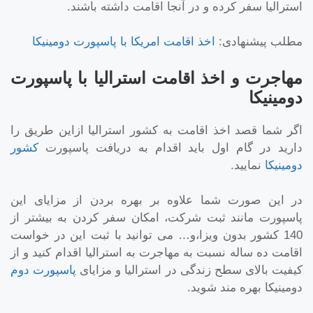
استرالیا سفر کرده و در آنجا اقامت داشته باشند.
مطلب پیشنهادی:
اخذ اقامت امریکا با پاسپورت دومینیکا
مهاجرت و اخذ اقامت استرالیا با پاسپورت
دومینیکا
اگر شما قصد اخذ اقامت به کشور استرالیا ازاین طریق را
دارید در گام اول باید اقدام به دریافت پاسپورت
کشور
دومینیکا
نمایید.
در این صورت شما علاوه بر بهره بردن از مزایای این
پاسپورت مانند ثبت شرکت، امکان سفر کردن به بیشتر از
140 کشور بدون ویزا،و… می توانید با ثبت این در خواست
اقامت ده ساله نسبت به مهاجرت به استرالیا اقدام کنید و از
کیفیت بالای سطح زندگی در استرالیا و مزایای
پاسپورت دوم
دومینیکا بهره مند شوید.