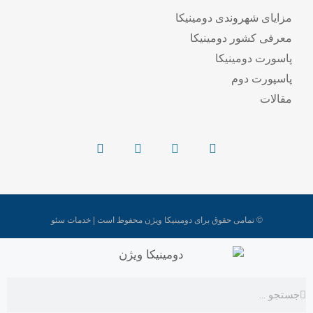
مزایای شهروندی دومینیکا
معرفی کشور دومینیکا
پاسورت دومینیکا
پاسپورت دوم
مقالات
© تمامی حقوق برای دومینیکا ویژن محفوط است | خدمات سئو