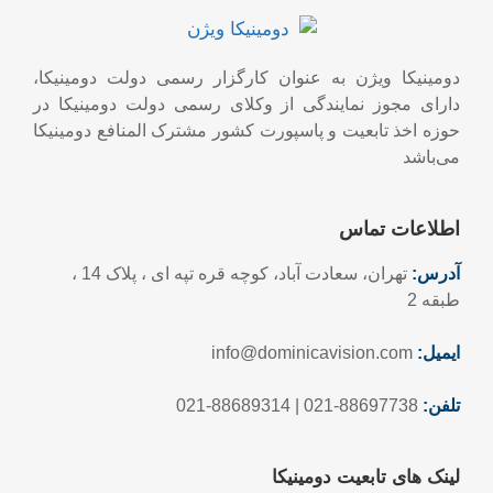
دومینیکا ویژن به عنوان کارگزار رسمی دولت دومینیکا،
دارای مجوز نمایندگی از وکلای رسمی دولت دومینیکا در
حوزه اخذ تابعیت و پاسپورت کشور مشترک المنافع دومینیکا
می‌باشد
اطلاعات تماس
آدرس:
تهران، سعادت آباد، کوچه قره تپه ای ، پلاک 14 ،
طبقه 2
ایمیل:
info@dominicavision.com
تلفن:
88697738-021 | 88689314-021
لینک های تابعیت دومینیکا