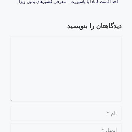
اخذ اقامت کانادا با پاسپورت دومینیکا
معرفی کشورهای بدون ویزا با پاسپورت دومینیکا
دیدگاهتان را بنویسید