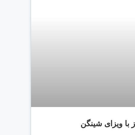
با ویزای شینگن